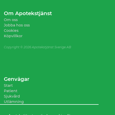
Om Apotekstjänst
Om oss
Jobba hos oss
Cookies
Köpvillkor
Copyright ©
2026 Apotekstjänst Sverige AB
Genvägar
Start
Patient
Sjukvård
Utlämning
Sortiment