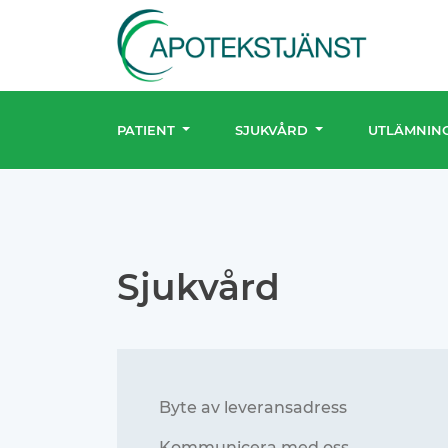
PATIENT
SJUKVÅRD
UTLÄMNIN
Sjukvård
Byte av leveransadress
Kommunicera med oss