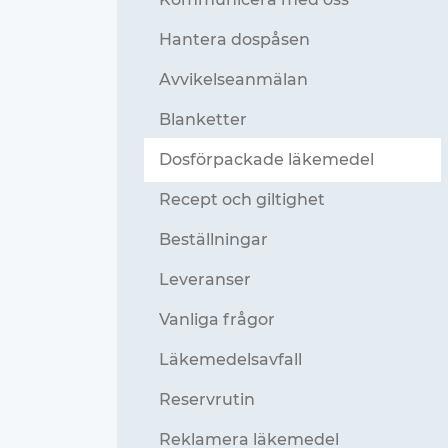
Hantera dospåsen
Avvikelseanmälan
Blanketter
Dosförpackade läkemedel
Recept och giltighet
Beställningar
Leveranser
Vanliga frågor
Läkemedelsavfall
Reservrutin
Reklamera läkemedel