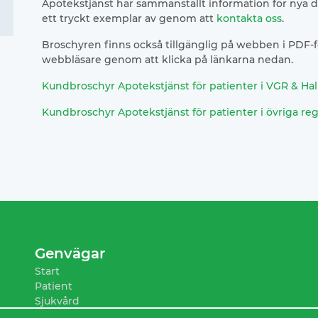
Apotekstjänst har sammanställt information för nya d
ett tryckt exemplar av genom att
kontakta oss
.
Broschyren finns också tillgänglig på webben i PDF-fo
webbläsare genom att klicka på länkarna nedan.
Kundbroschyr Apotekstjänst för patienter i VGR & Ha
Kundbroschyr Apotekstjänst för patienter i övriga re
Genvägar
Start
Patient
Sjukvård
Utlämning