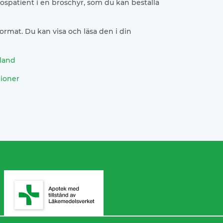
ospatient i en broschyr, som du kan beställa
rmat. Du kan visa och läsa den i din
lland
gioner