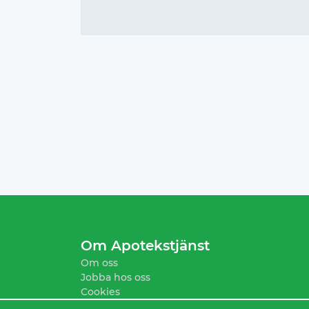
Om Apotekstjänst
Om oss
Jobba hos oss
Cookies
Köpvillkor