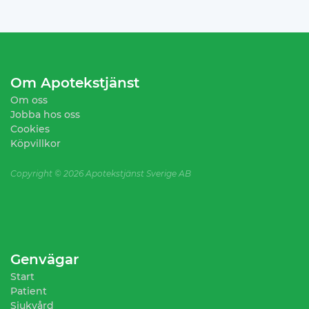
Om Apotekstjänst
Om oss
Jobba hos oss
Cookies
Köpvillkor
Copyright ©
2026 Apotekstjänst Sverige AB
Genvägar
Start
Patient
Sjukvård