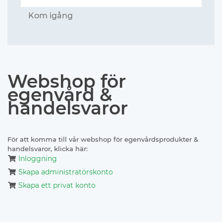
Kom igång
Webshop för
egenvård &
handelsvaror
För att komma till vår webshop för egenvårdsprodukter &
handelsvaror, klicka här:
Inloggning
Skapa administratörskonto
Skapa ett privat konto