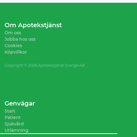
Om Apotekstjänst
Om oss
Jobba hos oss
Cookies
Köpvillkor
Copyright ©
2026 Apotekstjänst Sverige AB
Genvägar
Start
Patient
Sjukvård
Utlämning
Sortiment