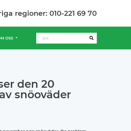
riga regioner: 010-221 69 70
OM OSS
ser den 20
av snöoväder