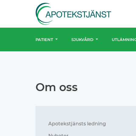
PATIENT
SJUKVÅRD
UTLÄMNIN
Om oss
Apotekstjänsts ledning
Nyheter