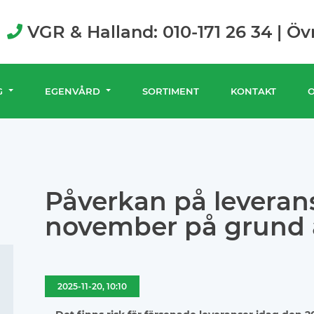
VGR & Halland: 010-171 26 34 | Öv
G
EGENVÅRD
SORTIMENT
KONTAKT
Påverkan på leveran
november på grund 
2025-11-20, 10:10