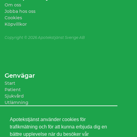
Om oss
Jobba hos oss
Cookies
Köpvillkor
Copyright ©
2026 Apotekstjänst Sverige AB
Genvägar
Start
Patient
Sjukvård
Utlämning
Sortiment
Apotekstjänst använder cookies för
trafikmätning och för att kunna erbjuda dig en
bättre upplevelse när du besöker vår